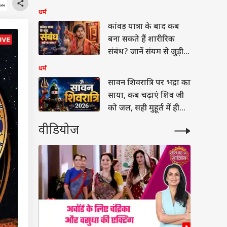
तक राशिफल देखें
धर्म
कांवड़ यात्रा के बाद कब
बना सकते हैं शारीरिक
संबंध? जानें संयम से जुड़ी
मान्यता
धर्म
सावन शिवरात्रि पर भद्रा का
साया, कब चढ़ाएं शिव जी
को जल, सही मुहूर्त में ही
करें पूजा
वीडियोज