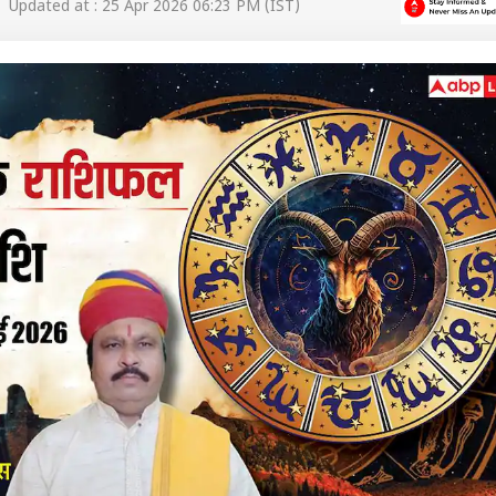
 Updated at : 25 Apr 2026 06:23 PM (IST)
 कार्नर
 आर्टिकल्स
टॉप रील्स