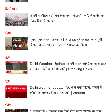
दिल्ली NCR
दिल्ली में वोटिंग वाले दिन कैसा रहेगा मौसम? IMD ने बारिश को
लेकर दिया ये अपेडट
इंडिया
सुबह-सुबह भीषण कोहरा, बारिश से ठंड हुई प्रचंड, जानें यूपी-
बिहार, दिल्ली-NCR समेत उत्तर भारत का मौसम
न्यूज़
Delhi Weather Update: दिल्ली में घने कोहरे का साथ आज
बारिश का येलो अलर्ट भी जारी | Breaking News
न्यूज़
Delhi weather update: NCR में घना कोहरा, दिल्ली में
कोहरे को लेकर ऑरेंज अलर्ट जारी | #shorts
इंडिया
1 जनवरी से 7 जनवरी तक कैसी होगी ठंड? 2025 के पहले