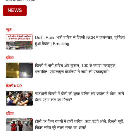
Delhi Weather Update
NEWS
न्यूज़
Delhi Rain: भारी बारिश से दिल्ली-NCR में जलभराव, ट्रैफिक
हुआ बेहाल | Breaking
इंडिया
दिल्ली में भारी बारिश और तूफान, 100 से ज्यादा फ्लाइट्स
प्रभावित; एयरलाइंस कंपनियों ने जारी की एडवाइजरी
दिल्ली NCR
राजधानी दिल्ली में होली की सुबह बारिश कर सकता है खेल, जानें
कैसा रहेगा कल का मौसम?
इंडिया
होली पर किन राज्यों में होगी बारिश, कहां पड़ेंगे ओले, दिल्ली-यूपी,
बिहार समेत पूरे उत्तर भारत का अलर्ट