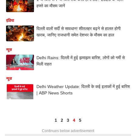
हफ्ते का मौसम जानें
इंडिया
दिल्ली वालों सर्दी से सावधान! शीतलहर बढ़ने से हालत होगी
खराब, जानिए राजधानी समेत देशभर के मौसम का हाल
न्यूज़
Delhi Rains: दिल्ली में हुई झमाझम बारिश, लोगों को गर्मी से
मिली राहत
न्यूज़
Delhi Weather Update: दिल्ली के कई इलाकों में हुई बारिश
| ABP News Shorts
1
2
3
4
5
Continues below advertisement