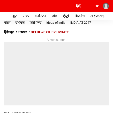
न्यूज़
राज्य
मनोरंजन
खेल
ऐस्ट्रो
बिजनेस
लाइफस्टाइल
मौसम
राशिफल
फोटो गैलरी
Ideas of India
INDIA AT 2047
हिंदी न्यूज़
TOPIC
DELHI WEATHER UPDATE
Advertisement