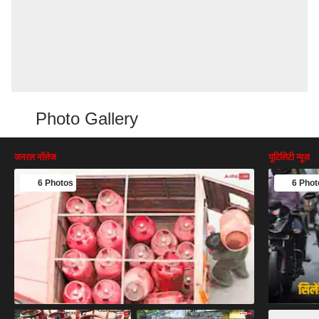
Photo Gallery
जनरल नॉलेज
यूटिलिटी न्यूज़
6 Photos
6 Phot