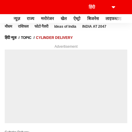
न्यूज़
राज्य
मनोरंजन
खेल
ऐस्ट्रो
बिजनेस
लाइफस्टाइल
मौसम
राशिफल
फोटो गैलरी
Ideas of India
INDIA AT 2047
हिंदी न्यूज़
TOPIC
CYLINDER DELIVERY
Advertisement