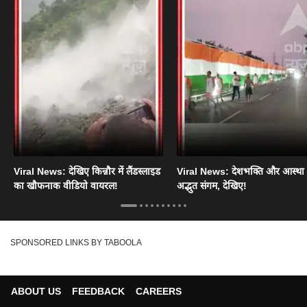
Viral News: देखिए किन्नौर में लैंडस्लाइड
Viral News: देशभक्ति और आस्था
का खौफनाक वीडियो वायरल!
अद्भुत संगम, देखिए!
SPONSORED LINKS BY TABOOLA
ABOUT US
FEEDBACK
CAREERS