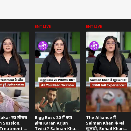
ENT LIVE
ENT LIVE
Kakar का तीसरा
Bigg Boss 20 में क्या
The Alliance में
n Session,
होगा Karan Arjun
Salman Khan के बड़े
Treatment के
Twist? Salman Khan
खुलासे, Sohail Khan