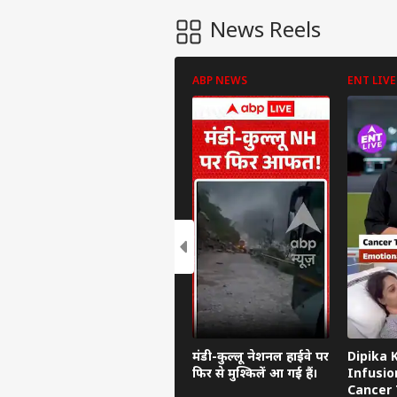
News Reels
ABP NEWS
ENT LIVE
मंडी-कुल्लू नेशनल हाईवे पर
Dipika 
फिर से मुश्किलें आ गई हैं।
Infusio
Cancer 