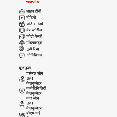
एक्सप्लोरर
लाइव टीवी
वीडियो
शॉर्ट वीडियो
वेब स्टोरीज
फोटो गैलरी
पॉडकास्ट्स
मूवी रिव्यू
ओपिनियन
यूजफुल
पर्सनल लोन
EMI
कैलकुलेटर
कम्पैटिबिलिटी
कैलकुलेटर
कार लोन
EMI
कैलकुलेटर
बीएमआई