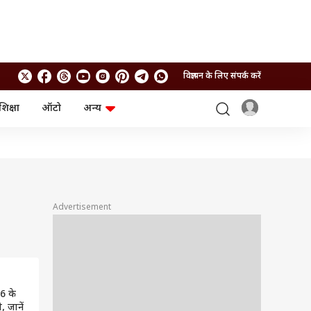
विज्ञापन के लिए संपर्क करें
शिक्षा
ऑटो
अन्य
बिजनेस
लाइफस्टाइल
पर्सनल फाइनेंस
स्वास्थ्य
स्टॉक मार्केट
ट्रैवल
म्यूचुअल फंड्स
फूड
क्रिप्टो
फैशन
आईपीओ
Health and Fitness
Advertisement
फोटो गैलरी
जनरल नॉलेज
वीडियो
6 के
, जानें