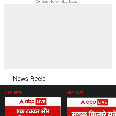
Continues below advertisement
News Reels
ABP NEWS
ABP NEWS