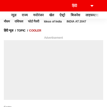
न्यूज़
राज्य
मनोरंजन
खेल
ऐस्ट्रो
बिजनेस
लाइफस्टाइल
मौसम
राशिफल
फोटो गैलरी
Ideas of India
INDIA AT 2047
हिंदी न्यूज़
TOPIC
COOLER
Advertisement