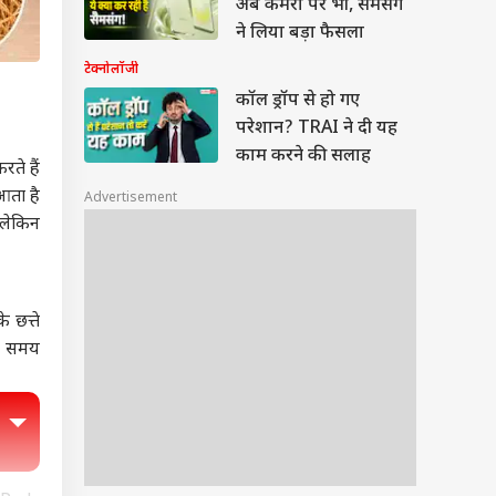
अब कैमरा पर भी, सैमसंग
ने लिया बड़ा फैसला
टेक्नोलॉजी
कॉल ड्रॉप से हो गए
परेशान? TRAI ने दी यह
काम करने की सलाह
ते हैं
आता है
Advertisement
 लेकिन
 छत्ते
बे समय