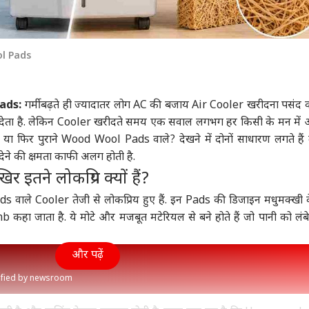
l Pads
ads:
गर्मी बढ़ते ही ज्यादातर लोग AC की बजाय Air Cooler खरीदना पसंद कर
क देता है. लेकिन Cooler खरीदते समय एक सवाल लगभग हर किसी के मन में 
 फिर पुराने Wood Wool Pads वाले? देखने में दोनों साधारण लगते हैं
ने की क्षमता काफी अलग होती है.
ने लोकप्रिय क्यों हैं?
 वाले Cooler तेजी से लोकप्रिय हुए हैं. इन Pads की डिजाइन मधुमक्खी के
b कहा जाता है. ये मोटे और मजबूत मटेरियल से बने होते हैं जो पानी को लं
और पढ़ें
rified by newsroom