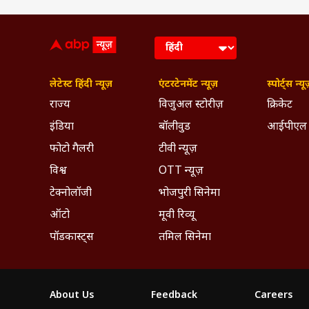
लेटेस्ट हिंदी न्यूज़
एंटरटेनमेंट न्यूज़
स्पोर्ट्स न्यू
राज्य
विजुअल स्टोरीज़
क्रिकेट
इंडिया
बॉलीवुड
आईपीएल
फोटो गैलरी
टीवी न्यूज़
विश्व
OTT न्यूज़
टेक्नोलॉजी
भोजपुरी सिनेमा
ऑटो
मूवी रिव्यू
पॉडकास्ट्स
तमिल सिनेमा
About Us
Feedback
Careers