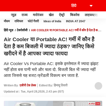
न्यूज़
राज्य
मनोरंजन
खेल
ऐस्ट्रो
बिजनेस
लाइफस्टाइल
मौसम
राशिफल
फोटो गैलरी
Ideas of India
INDIA AT 2047
हिंदी न्यूज़
टेक्नोलॉजी
AIR COOLER या PORTABLE AC! गर्मी में कौन है देता है कम
बिजली में ज्यादा ठंड़क? जानिए किसे खरीदने में है आपका ज्यादा फायदा
Air Cooler या Portable AC! गर्मी में कौन है
देता है कम बिजली में ज्यादा ठंड़क? जानिए किसे
खरीदने में है आपका ज्यादा फायदा
Air Cooler Vs Portable AC: इसके इस्तेमाल में ज्यादा झंझट
नहीं होता बस पानी भरो और चला दो. बिजली बिल भी ज्यादा नहीं
आता जिससे यह बजट-फ्रेंडली विकल्प बन जाता है.
Written By :
एबीपी टेक डेस्क
Edited By: हिमांशु तिवारी
Updated at : Tue, April 28,2026, 2:43 pm (IST)