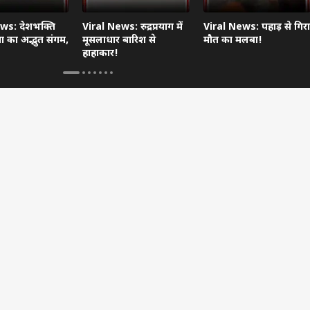
ws: देशभक्ति
Viral News: रुद्रप्रयाग में
Viral News: पहाड़ से गिरा
 का अद्भुत संगम,
मूसलाधार बारिश से
मौत का मलबा!
हाहाकार!