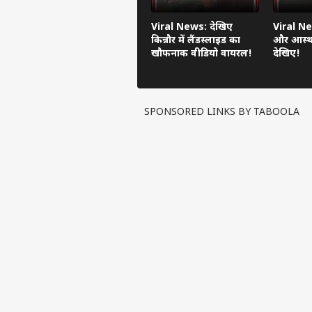
Viral News: देखिए
Viral Ne
किन्नौर में लैंडस्लाइड का
और आस्था
खौफनाक वीडियो वायरल!
देखिए!
SPONSORED LINKS BY TABOOLA