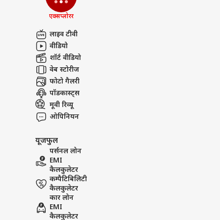
एक्सप्लोरर
लाइव टीवी
वीडियो
शॉर्ट वीडियो
वेब स्टोरीज
फोटो गैलरी
पॉडकास्ट्स
मूवी रिव्यू
ओपिनियन
यूजफुल
पर्सनल लोन
EMI
कैलकुलेटर
कम्पैटिबिलिटी
कैलकुलेटर
कार लोन
EMI
कैलकुलेटर