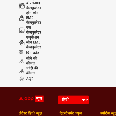
बीएमआई
कैलकुलेटर
होम लोन
EMI
कैलकुलेटर
एज
कैलकुलेटर
एजुकेशन
लोन EMI
कैलकुलेटर
पिन कोड
सोने की
कीमत
चांदी की
कीमत
AQI
लेटेस्ट हिंदी न्यूज़
एंटरटेनमेंट न्यूज़
स्पोर्ट्स न्यू