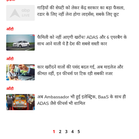
गाड़ियों की सेफ्टी को लेकर केंद्र सरकार का बड़ा फैसला,
रडार के लिए नहीं लेना होगा लाइसेंस, सबके लिए छूट
ऑटो
फैमिली को नहीं आएगी खरोंच! ADAS और 6 एयरबैग के
साथ आने वाली ये है देश की सबसे सस्ती कार
ऑटो
कार खरीदने वालों की पसंद बदल गई, अब माइलेज और
कीमत नहीं, इन फीचर्स पर टिक रही सबकी नजर
ऑटो
अब Ambassador भी हुई इलेक्ट्रिक, BaaS के साथ ही
ADAS जैसे फीचर्स भी शामिल
1
2
3
4
5