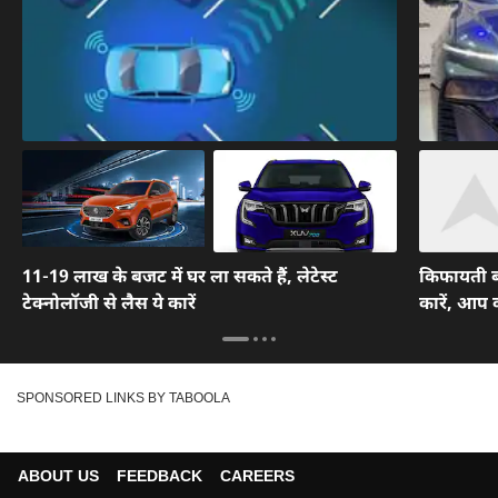
11-19 लाख के बजट में घर ला सकते हैं, लेटेस्ट
किफायती ब
टेक्नोलॉजी से लैस ये कारें
कारें, आप 
SPONSORED LINKS BY TABOOLA
ABOUT US
FEEDBACK
CAREERS