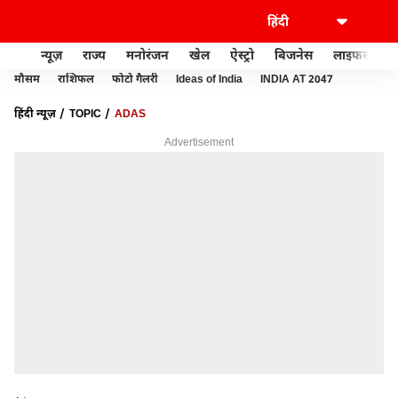
न्यूज़
राज्य
मनोरंजन
खेल
ऐस्ट्रो
बिजनेस
लाइफस्टाइल
मौसम
राशिफल
फोटो गैलरी
Ideas of India
INDIA AT 2047
हिंदी न्यूज़
TOPIC
ADAS
Advertisement