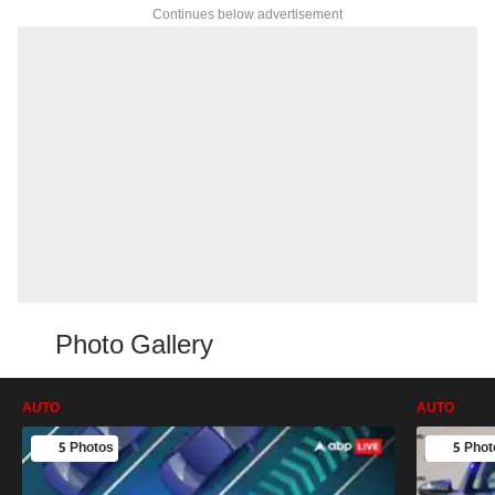
Continues below advertisement
Photo Gallery
AUTO
AUTO
5 Photos
5 Phot