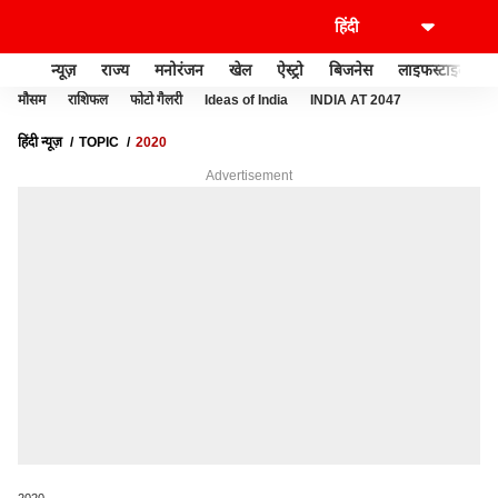
न्यूज़
राज्य
मनोरंजन
खेल
ऐस्ट्रो
बिजनेस
लाइफस्टाइल
मौसम
राशिफल
फोटो गैलरी
Ideas of India
INDIA AT 2047
हिंदी न्यूज़
TOPIC
2020
Advertisement