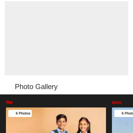
Photo Gallery
शिक्षा
INDIA
6 Photos
6 Phot