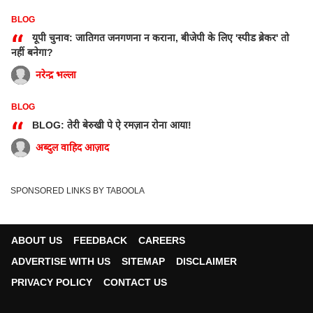
BLOG
“
यूपी चुनाव: जातिगत जनगणना न कराना, बीजेपी के लिए 'स्पीड ब्रेकर' तो
नहीं बनेगा?
नरेन्द्र भल्ला
BLOG
“
BLOG: तेरी बेरुखी पे ऐ रमज़ान रोना आया!
अब्दुल वाहिद आज़ाद
SPONSORED LINKS BY TABOOLA
ABOUT US
FEEDBACK
CAREERS
ADVERTISE WITH US
SITEMAP
DISCLAIMER
PRIVACY POLICY
CONTACT US