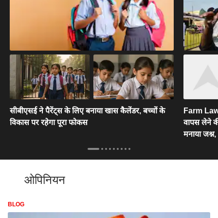
सीबीएसई ने पैरेंट्स के लिए बनाया खास कैलेंडर, बच्चों के
Farm Laws
विकास पर रहेगा पूरा फोकस
वापस लेने की
मनाया जश्न, य
ओपिनियन
BLOG