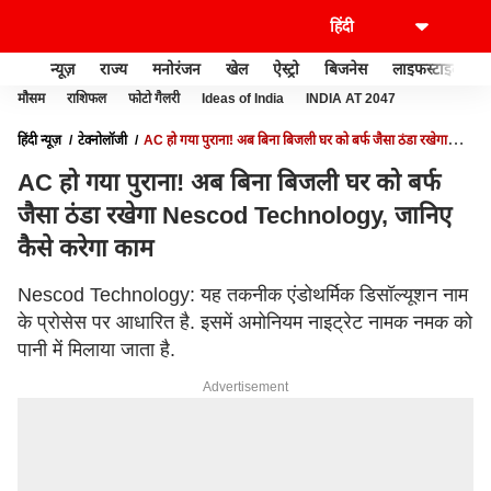
न्यूज़
राज्य
मनोरंजन
खेल
ऐस्ट्रो
बिजनेस
लाइफस्टाइल
मौसम
राशिफल
फोटो गैलरी
Ideas of India
INDIA AT 2047
हिंदी न्यूज़
टेक्नोलॉजी
AC हो गया पुराना! अब बिना बिजली घर को बर्फ जैसा ठंडा रखेगा
NESCOD TECHNOLOGY, जानिए कैसे करेगा काम
AC हो गया पुराना! अब बिना बिजली घर को बर्फ
जैसा ठंडा रखेगा Nescod Technology, जानिए
कैसे करेगा काम
Nescod Technology: यह तकनीक एंडोथर्मिक डिसॉल्यूशन नाम
के प्रोसेस पर आधारित है. इसमें अमोनियम नाइट्रेट नामक नमक को
पानी में मिलाया जाता है.
Advertisement