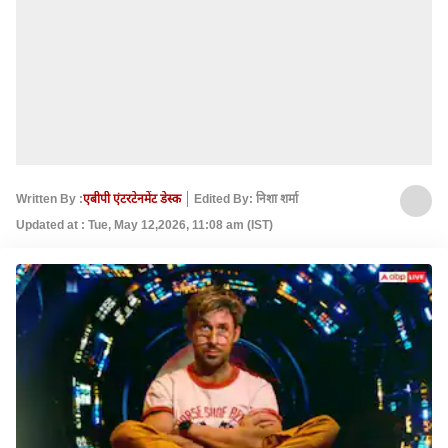
Written By :
एबीपी एंटरटेनमेंट डेस्क
Edited By: निशा शर्मा
Updated at : Tue, May 12,2026, 11:08 am (IST)