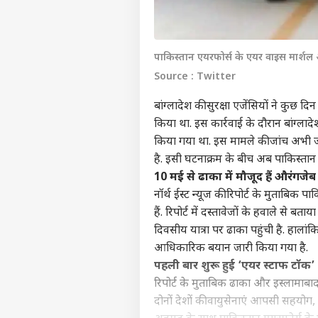
पाकिस्तान एयरफोर्स के एयर वाइस मार्श
Source : Twitter
बांग्लादेश की सुरक्षा एजेंसियों ने कुछ
किया था. इस कार्रवाई के दौरान बांग्
किया गया था. इस मामले की जांच अभी जार
है. इसी घटनाक्रम के बीच अब पाकिस्तान
10 मई से ढाका में मौजूद हैं औरंगज
नॉर्थ ईस्ट न्यूज की रिपोर्ट के मुताबिक
हैं. रिपोर्ट में दस्तावेजों के हवाले से ब
दिवसीय यात्रा पर ढाका पहुंची है. हाला
आधिकारिक बयान जारी किया गया है.
पहली बार शुरू हुई ‘एयर स्टाफ टॉक’
रिपोर्ट के मुताबिक ढाका और इस्लामाबा
दोनों देशों की वायुसेनाएं आपसी सहयोग,