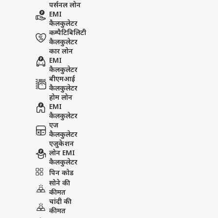
पर्सनल लोन
EMI
कैलकुलेटर
कम्पैटिबिलिटी
कैलकुलेटर
कार लोन
EMI
कैलकुलेटर
बीएमआई
कैलकुलेटर
होम लोन
EMI
कैलकुलेटर
एज
कैलकुलेटर
एजुकेशन
लोन EMI
कैलकुलेटर
पिन कोड
सोने की
कीमत
चांदी की
कीमत