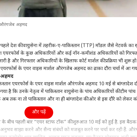
ल औरंगजेब अहमद
 दिन पहले देश की वायुसेना में तहरीक-ए-पाकिस्तान (TTP) मॉडल जैसे नेटवर्क का 
लादेश एयरफोर्स के कुछ अधिकारियों और कई नॉन-कमीशंड अधिकारियों को गिरफ्त
ी है और गिरफ्तार अधिकारियों के खिलाफ कोर्ट मार्शल की प्रक्रिया भी शुरू हो
 एयरफोर्स के एयर वाइस मार्शल औरंगजेब अहमद का ढाका दौरा चर्चा में आ गया
ेब अहमद
 पाकिस्तान एयरफोर्स के एयर वाइस मार्शल औरंगजेब अहमद 10 मई से बांग्लादेश द
ताया गया है कि उनके नेतृत्व में पाकिस्तान वायुसेना के पांच अधिकारियों की टीम पांच
ंकि अब तक ना तो पाकिस्तान और ना ही बांग्लादेश की ओर से इस दौरे को लेकर 
और पढ़ें
द के बीच पहली बार “एयर स्टाफ टॉक” की शुरुआत 10 मई को हुई है. इस बैठक म
 अनुभव साझा करने और सैन्य संबंधों को मजबूत करने पर चर्चा कर रही हैं. और