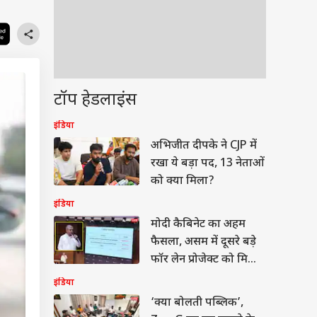
टॉप हेडलाइंस
इंडिया
अभिजीत दीपके ने CJP में
रखा ये बड़ा पद, 13 नेताओं
को क्या मिला?
इंडिया
मोदी कैबिनेट का अहम
फैसला, असम में दूसरे बड़े
फॉर लेन प्रोजेक्ट को मिली
मंजूरी
इंडिया
‘क्या बोलती पब्लिक’,