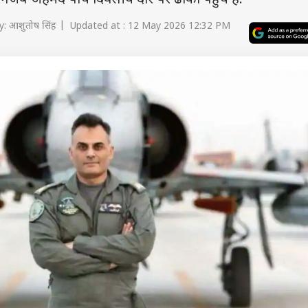
गजेब अहमद पांच दिवसीय दौरे पर ढाका पहुंचे हैं.
: आशुतोष सिंह | Updated at : 12 May 2026 12:32 PM