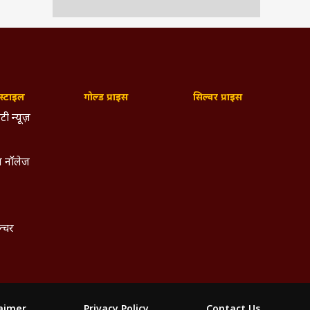
्टाइल
गोल्ड प्राइस
सिल्वर प्राइस
टी न्यूज़
 नॉलेज
ल्चर
laimer
Privacy Policy
Contact Us