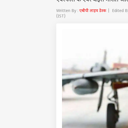
एयरफोर्स के एयर वाइस मार्शल औरं
Written By :
एबीपी लाइव डेस्क
| Edited By
(IST)