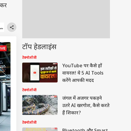
स कर
टॉप हेडलाइंस
टेक्नोलॉजी
YouTube पर कैसे हों
वायरल! ये 5 AI Tools
करेंगे आपकी मदद
टेक्नोलॉजी
जंगल में अजगर पकड़ने
उतरे AI खरगोश, कैसे करते
हैं शिकार?
टेक्नोलॉजी