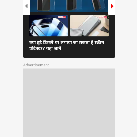
क्या टूटे डिस्प्ले पर लगाया जा सकता है स्क्रीन
Smart Ring क
प्रोटेक्टर? यहां जानें
अभी जानें य
Advertisement