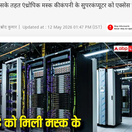
 इसके तहत एंथ्रोपिक मस्क की कंपनी के सुपरकंप्यूटर को एक्से
प्रमोद कुमार | Updated at : 12 May 2026 01:47 PM (IST)