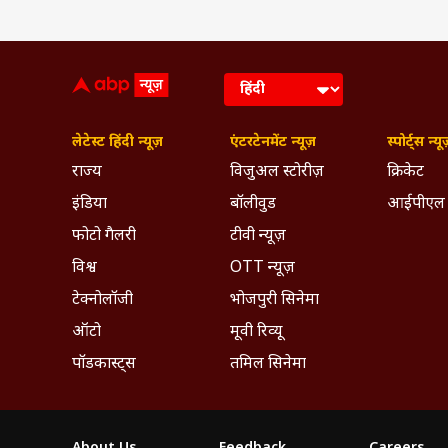
लेटेस्ट हिंदी न्यूज़
एंटरटेनमेंट न्यूज़
स्पोर्ट्स न्यू
राज्य
विजुअल स्टोरीज़
क्रिकेट
इंडिया
बॉलीवुड
आईपीएल
फोटो गैलरी
टीवी न्यूज़
विश्व
OTT न्यूज़
टेक्नोलॉजी
भोजपुरी सिनेमा
ऑटो
मूवी रिव्यू
पॉडकास्ट्स
तमिल सिनेमा