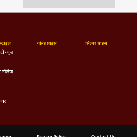
्टाइल
गोल्ड प्राइस
सिल्वर प्राइस
टी न्यूज़
 नॉलेज
ल्चर