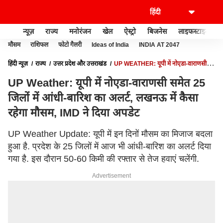
न्यूज़
राज्य
मनोरंजन
खेल
ऐस्ट्रो
बिजनेस
लाइफस्टाइल
मौसम
राशिफल
फोटो गैलरी
Ideas of India
INDIA AT 2047
हिंदी न्यूज़
राज्य
उत्तर प्रदेश और उत्तराखंड
UP WEATHER: यूपी में नोएडा-वाराणसी
समेत 25 जिलों में आंधी-बारिश का अलर्ट, लखनऊ में कैसा रहेगा मौसम, IMD ने दिया अपडेट
UP Weather: यूपी में नोएडा-वाराणसी समेत 25
जिलों में आंधी-बारिश का अलर्ट, लखनऊ में कैसा
रहेगा मौसम, IMD ने दिया अपडेट
UP Weather Update: यूपी में इन दिनों मौसम का मिजाज बदला
हुआ है. प्रदेश के 25 जिलों में आज भी आंधी-बारिश का अलर्ट दिया
गया है. इस दौरान 50-60 किमी की रफ्तार से तेज हवाएं चलेंगी.
Advertisement