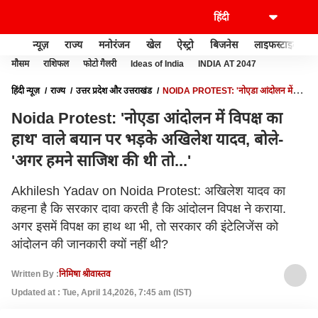
न्यूज़
राज्य
मनोरंजन
खेल
ऐस्ट्रो
बिजनेस
लाइफस्टाइल
मौसम
राशिफल
फोटो गैलरी
Ideas of India
INDIA AT 2047
हिंदी न्यूज़
राज्य
उत्तर प्रदेश और उत्तराखंड
NOIDA PROTEST: 'नोएडा आंदोलन में
विपक्ष का हाथ' वाले बयान पर भड़के अखिलेश यादव, बोले- 'अगर हमने साजिश की थी तो...'
Noida Protest: 'नोएडा आंदोलन में विपक्ष का
हाथ' वाले बयान पर भड़के अखिलेश यादव, बोले-
'अगर हमने साजिश की थी तो...'
Akhilesh Yadav on Noida Protest: अखिलेश यादव का
कहना है कि सरकार दावा करती है कि आंदोलन विपक्ष ने कराया.
अगर इसमें विपक्ष का हाथ था भी, तो सरकार की इंटेलिजेंस को
आंदोलन की जानकारी क्यों नहीं थी?
Written By :
निमिषा श्रीवास्तव
Updated at : Tue, April 14,2026, 7:45 am (IST)