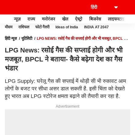
न्यूज़
राज्य
मनोरंजन
खेल
ऐस्ट्रो
बिजनेस
लाइफस्टाइल
मौसम
राशिफल
फोटो गैलरी
Ideas of India
INDIA AT 2047
हिंदी न्यूज़
यूटिलिटी
LPG NEWS: रसोई गैस की सप्लाई होगी और भी मजबूत, BPCL ने
बताया- कैसे बढ़ेगा देश का गैस भंडार
LPG News: रसोई गैस की सप्लाई होगी और भी
मजबूत, BPCL ने बताया- कैसे बढ़ेगा देश का गैस
भंडार
LPG Supply: घरेलू गैस की सप्लाई में थोड़ी सी भी रुकावट आम
लोगों के बजट पर सीधा असर डाल सकती है. इसी चिंता को देखते
हुए भारत अब LPG स्टोरेज क्षमता बढ़ाने की तैयारी कर रहा है.
Advertisement