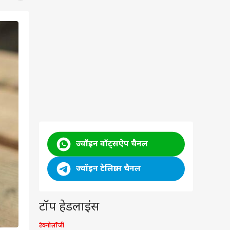
ज्वॉइन वॉट्सऐप चैनल
ज्वॉइन टेलिग्राम चैनल
टॉप हेडलाइंस
टेक्नोलॉजी