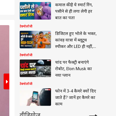
कमाल की है ये स्मार्ट रिंग,
पसीने से ही लगा लेगी हर
बात का पता
टेक्नोलॉजी
2
/6
डिजिटल हुए भोले के भक्त,
कांवड़ यात्रा में ब्लूटूथ
स्पीकर और LED ही नहीं,
अब साथ दिख रहे ये हाई-
टेक्नोलॉजी
टेक स्मार्ट गैजेट्स
चांद पर फैक्ट्री बनाएंगे
रोबोट, Elon Musk का
नया प्लान
टेक्नोलॉजी
फोन में 3-4 कैमरे क्यों दिए
जाते हैं? जानें हर कैमरे का
काम
वीडियोज