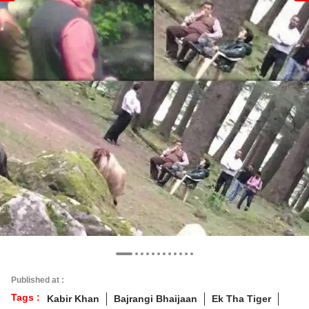
Published at :
Tags :
Kabir Khan
Bajrangi Bhaijaan
Ek Tha Tiger