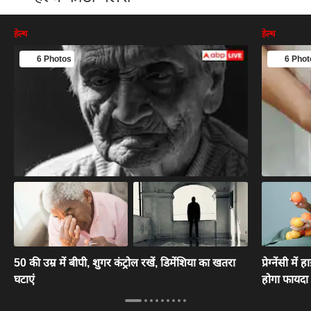
हेल्थ
हेल्थ
6 Photos
6 Phot
50 की उम्र में बीपी, शुगर कंट्रोल रखें, डिमेंशिया का खतरा
प्रेग्नेंसी म
घटाएं
होगा फायदा