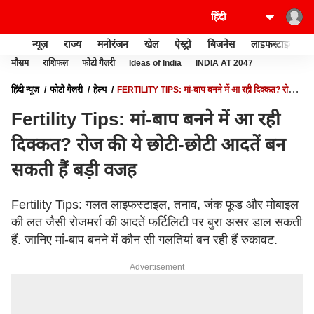
न्यूज़
राज्य
मनोरंजन
खेल
ऐस्ट्रो
बिजनेस
लाइफस्टाइल
मौसम
राशिफल
फोटो गैलरी
Ideas of India
INDIA AT 2047
हिंदी न्यूज़
फोटो गैलरी
हेल्थ
FERTILITY TIPS: मां-बाप बनने में आ रही दिक्कत? रोज
की ये छोटी-छोटी आदतें बन सकती हैं बड़ी वजह
Fertility Tips: मां-बाप बनने में आ रही
दिक्कत? रोज की ये छोटी-छोटी आदतें बन
सकती हैं बड़ी वजह
Fertility Tips: गलत लाइफस्टाइल, तनाव, जंक फूड और मोबाइल
की लत जैसी रोजमर्रा की आदतें फर्टिलिटी पर बुरा असर डाल सकती
हैं. जानिए मां-बाप बनने में कौन सी गलतियां बन रही हैं रुकावट.
Advertisement