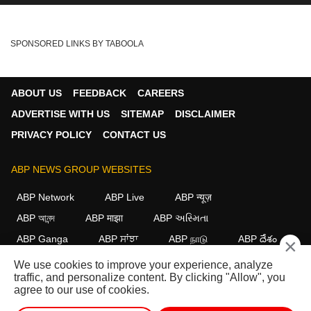
SPONSORED LINKS BY TABOOLA
ABOUT US
FEEDBACK
CAREERS
ADVERTISE WITH US
SITEMAP
DISCLAIMER
PRIVACY POLICY
CONTACT US
ABP NEWS GROUP WEBSITES
ABP Network
ABP Live
ABP न्यूज़
ABP আনন্দ
ABP माझा
ABP અસ્મિતા
ABP Ganga
ABP ਸਾਂਝਾ
ABP நாடு
ABP దేశం
×
We use cookies to improve your experience, analyze
FOLLOW US
traffic, and personalize content. By clicking "Allow", you
agree to our use of cookies.