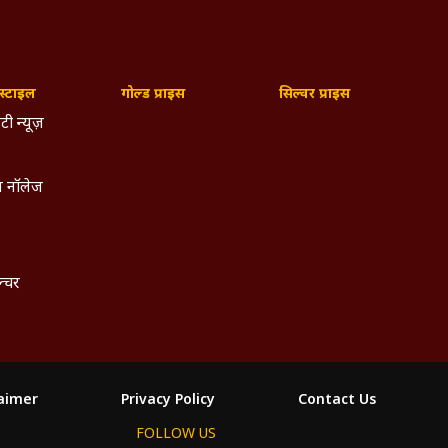
्टाइल
गोल्ड प्राइस
सिल्वर प्राइस
टी न्यूज़
 नॉलेज
ल्चर
laimer
Privacy Policy
Contact Us
FOLLOW US