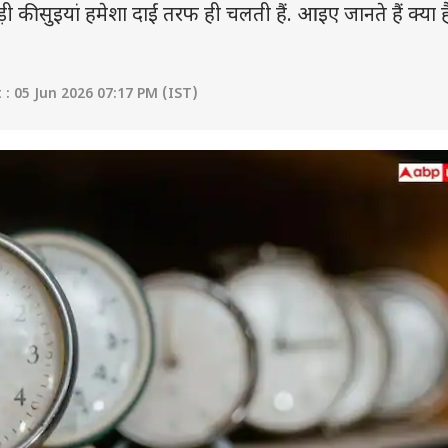
सुइयां हमेशा दाईं तरफ ही चलती हैं. आइए जानते हैं क्या ह
: 05 Jun 2026 07:17 PM (IST)