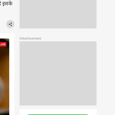
ै इसके
Advertisement