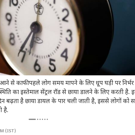
ें आने से काफी पहले लोग समय मापने के लिए धूप घड़ी पर निर्भर 
 कार्नर
्थिति का इस्तेमाल सेंट्रल रॉड से छाया डालने के लिए करती है. इ
 दिन बढ़ता है छाया डायल के पार चली जाती है, इससे लोगों को
 आर्टिकल्स
टॉप रील्स
 है.
ा
बिहार
इंडिया
क्रिक
PM (IST)