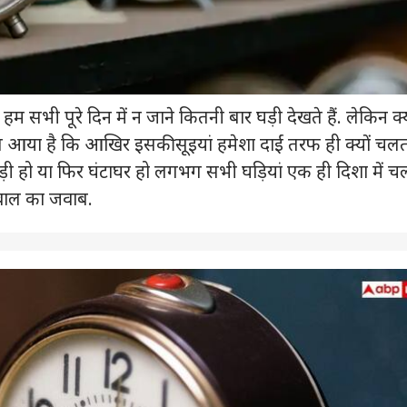
 पूरे दिन में न जाने कितनी बार घड़ी देखते हैं. लेकिन क्
या है कि आखिर इसकी सूइयां हमेशा दाईं तरफ ही क्यों चलती
ड़ी हो या फिर घंटाघर हो लगभग सभी घड़ियां एक ही दिशा में 
 सवाल का जवाब.