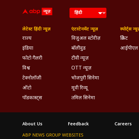
लेटेस्ट हिंदी न्यूज़
एंटरटेनमेंट न्यूज़
स्पोर्ट्स न्यू
राज्य
विजुअल स्टोरीज़
क्रिकेट
इंडिया
बॉलीवुड
आईपीएल
फोटो गैलरी
टीवी न्यूज़
विश्व
OTT न्यूज़
टेक्नोलॉजी
भोजपुरी सिनेमा
ऑटो
मूवी रिव्यू
पॉडकास्ट्स
तमिल सिनेमा
About Us
Feedback
Careers
ABP NEWS GROUP WEBSITES