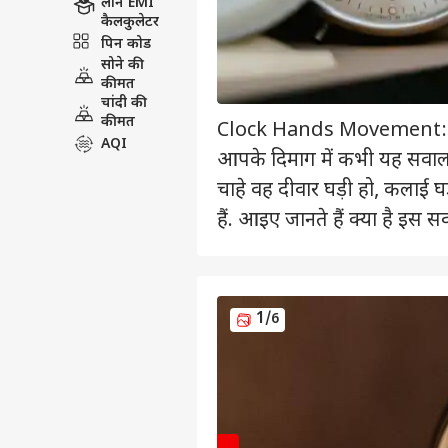
लोन EMI
कैलकुलेटर
पिन कोड
सोने की
कीमत
चांदी की
कीमत
Clock Hands Movement: हम सभी
AQI
आपके दिमाग में कभी यह सवाल आ
चाहे वह दीवार घड़ी हो, कलाई घ
हैं. आइए जानते हैं क्या है इस
1
/6