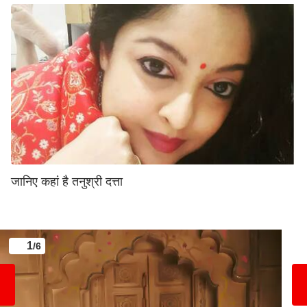
जानिए कहां है तनुश्री दत्ता
1
/6