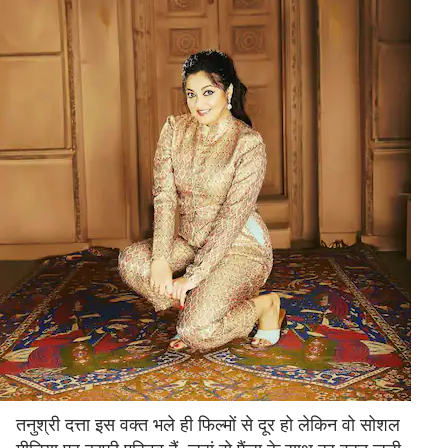
तनुश्री दत्ता इस वक्त भले ही फिल्मों से दूर हो लेकिन वो सोशल