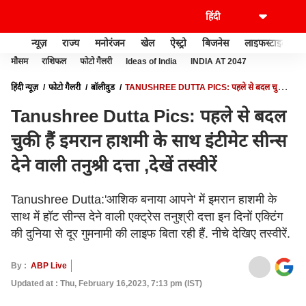
न्यूज़
राज्य
मनोरंजन
खेल
ऐस्ट्रो
बिजनेस
लाइफस्टाइल
मौसम
राशिफल
फोटो गैलरी
Ideas of India
INDIA AT 2047
हिंदी न्यूज़
फोटो गैलरी
बॉलीवुड
TANUSHREE DUTTA PICS: पहले से बदल चुकी हैं
इमरान हाशमी के साथ इंटीमेट सीन्स देने वाली तनुश्री दत्ता ,देखें तस्वीरें
Tanushree Dutta Pics: पहले से बदल
चुकी हैं इमरान हाशमी के साथ इंटीमेट सीन्स
देने वाली तनुश्री दत्ता ,देखें तस्वीरें
Tanushree Dutta:'आशिक बनाया आपने' में इमरान हाशमी के
साथ में हॉट सीन्स देने वाली एक्ट्रेस तनुश्री दत्ता इन दिनों एक्टिंग
की दुनिया से दूर गुमनामी की लाइफ बिता रही हैं. नीचे देखिए तस्वीरें.
By :
ABP Live
Updated at : Thu, February 16,2023, 7:13 pm (IST)