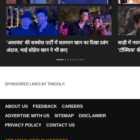
'अलायंस' की सक्सेस पार्टी में सलमान खान का दिखा दबंग
साड़ी में नयन
अंदाज, भाई सोहेल खान ने भी छाए
'टॉक्सिक' की
SPONSORED LINKS BY TABOOLA
ABOUT US
FEEDBACK
CAREERS
ADVERTISE WITH US
SITEMAP
DISCLAIMER
PRIVACY POLICY
CONTACT US