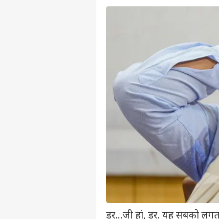
डर...जी हां, डर. यह सबको लगता ह