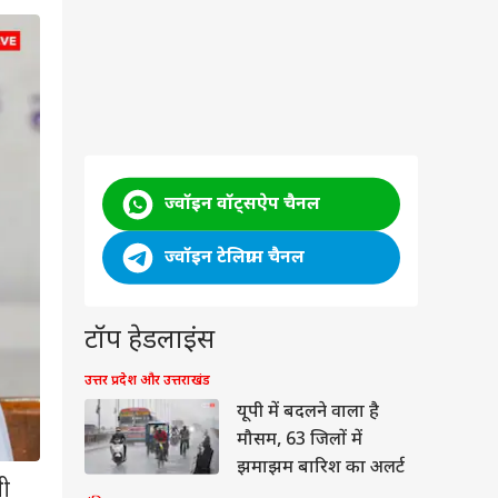
ज्वॉइन वॉट्सऐप चैनल
ज्वॉइन टेलिग्राम चैनल
टॉप हेडलाइंस
उत्तर प्रदेश और उत्तराखंड
यूपी में बदलने वाला है
मौसम, 63 जिलों में
झमाझम बारिश का अलर्ट
भी