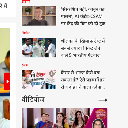
इंडिया
 में:
'सेंसरशिप नहीं, कानून का
पालन', AI कंटेंट-CSAM
पर केंद्र की मेटा को दो टूक
क्रिकेट
2
/7
श्रीलंका के खिलाफ टेस्ट में
सबसे ज्यादा विकेट लेने
वाले 5 भारतीय गेंदबाज
हेल्थ
कैंसर से भारत कैसे बच
सकता है? ऐसे पहचानें हर
रोज दोहराने वाला दर्दनाक
सच
वीडियोज