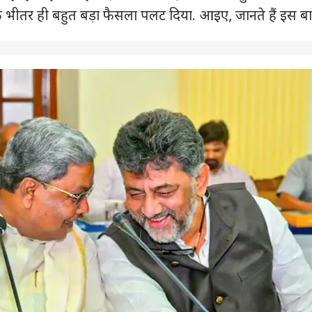
 के भीतर ही बहुत बड़ा फैसला पलट दिया. आइए, जानते हैं इस बारे
 कार्नर
 आर्टिकल्स
टॉप रील्स
 प्रदेश और उत्तराखंड
इंडिया
क्रिकेट
हेल्थ