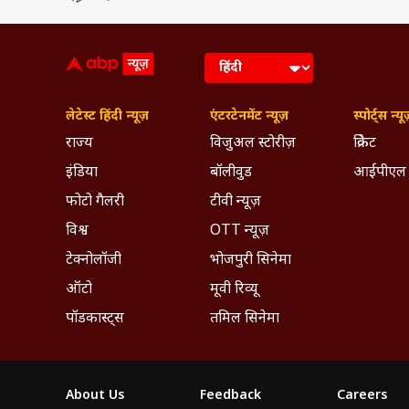
लेटेस्ट हिंदी न्यूज़
एंटरटेनमेंट न्यूज़
स्पोर्ट्स न्यू
राज्य
विजुअल स्टोरीज़
क्रिकेट
इंडिया
बॉलीवुड
आईपीएल
फोटो गैलरी
टीवी न्यूज़
विश्व
OTT न्यूज़
टेक्नोलॉजी
भोजपुरी सिनेमा
ऑटो
मूवी रिव्यू
पॉडकास्ट्स
तमिल सिनेमा
About Us
Feedback
Careers