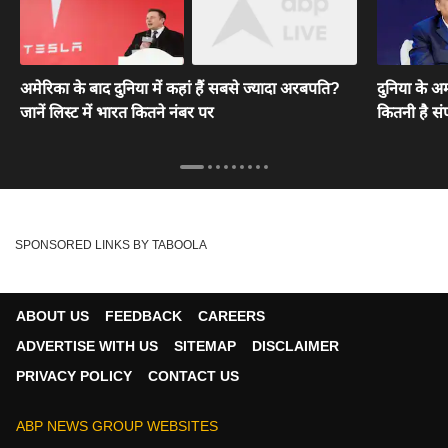
अमेरिका के बाद दुनिया में कहां हैं सबसे ज्यादा अरबपति?
दुनिया के अम
जानें लिस्ट में भारत कितने नंबर पर
कितनी है संप
SPONSORED LINKS BY TABOOLA
ABOUT US
FEEDBACK
CAREERS
ADVERTISE WITH US
SITEMAP
DISCLAIMER
PRIVACY POLICY
CONTACT US
ABP NEWS GROUP WEBSITES