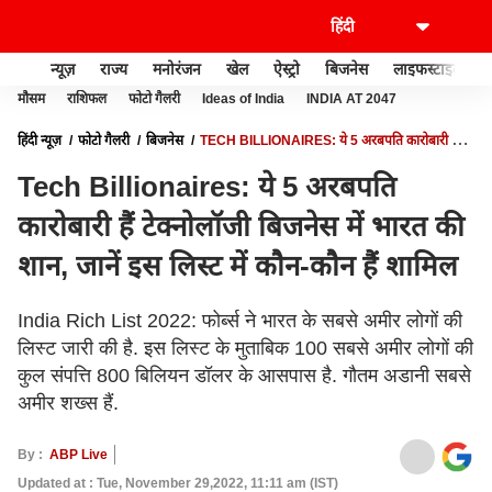
न्यूज़
राज्य
मनोरंजन
खेल
ऐस्ट्रो
बिजनेस
लाइफस्टाइल
मौसम
राशिफल
फोटो गैलरी
Ideas of India
INDIA AT 2047
हिंदी न्यूज़
फोटो गैलरी
बिजनेस
TECH BILLIONAIRES: ये 5 अरबपति कारोबारी हैं
टेक्नोलॉजी बिजनेस में भारत की शान, जानें इस लिस्‍ट में कौन-कौन हैं शामिल
Tech Billionaires: ये 5 अरबपति
कारोबारी हैं टेक्नोलॉजी बिजनेस में भारत की
शान, जानें इस लिस्‍ट में कौन-कौन हैं शामिल
India Rich List 2022: फोर्ब्स ने भारत के सबसे अमीर लोगों की
लिस्ट जारी की है. इस लिस्ट के मुताबिक 100 सबसे अमीर लोगों की
कुल संपत्ति 800 बिलियन डॉलर के आसपास है. गौतम अडानी सबसे
अमीर शख्स हैं.
By :
ABP Live
Updated at : Tue, November 29,2022, 11:11 am (IST)