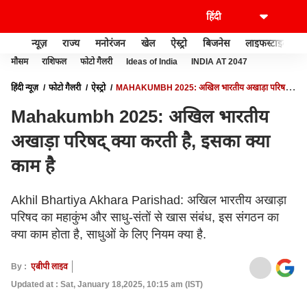
न्यूज़
राज्य
मनोरंजन
खेल
ऐस्ट्रो
बिजनेस
लाइफस्टाइल
मौसम
राशिफल
फोटो गैलरी
Ideas of India
INDIA AT 2047
हिंदी न्यूज़
फोटो गैलरी
ऐस्ट्रो
MAHAKUMBH 2025: अखिल भारतीय अखाड़ा परिषद्
क्या करती है, इसका क्या काम है
Mahakumbh 2025: अखिल भारतीय
अखाड़ा परिषद् क्या करती है, इसका क्या
काम है
Akhil Bhartiya Akhara Parishad: अखिल भारतीय अखाड़ा
परिषद का महाकुंभ और साधु-संतों से खास संबंध, इस संगठन का
क्या काम होता है, साधुओं के लिए नियम क्या है.
By :
एबीपी लाइव
Updated at : Sat, January 18,2025, 10:15 am (IST)