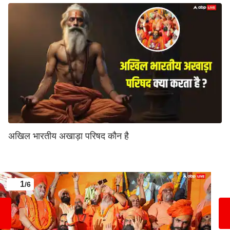
अखिल भारतीय अखाड़ा परिषद कौन है
1
/6