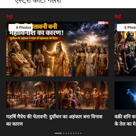
ऐस्ट्रो फोटो गैलरी
ऐस्ट्रो
ऐस्ट्रो
8 Photos
6 Phot
महर्षि मैत्रेय की चेतावनी: दुर्योधन का अहंकार बना विनाश
वक्री शनि कर
का कारण
के तेल का ये