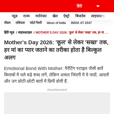
न्यूज़
राज्य
मनोरंजन
खेल
ऐस्ट्रो
बिजनेस
लाइफस्टाइल
मौसम
राशिफल
फोटो गैलरी
Ideas of India
INDIA AT 2047
हिंदी न्यूज़
लाइफस्टाइल
MOTHER'S DAY 2026: 'कूल' से लेकर 'सख्त' तक, हर मां का
प्यार जताने का तरीका होता है बिल्कुल अलग
Mother's Day 2026: 'कूल' से लेकर 'सख्त' तक,
हर मां का प्यार जताने का तरीका होता है बिल्कुल
अलग
Emotional Bond With Mother: पैरेंटिंग स्टाइल जैसी बातें
किताबों में भले बड़े शब्द लगें, लेकिन असल जिंदगी में ये यादों, आदतों
और उन छोटी-छोटी बातों में छिपी होती हैं.
Advertisement