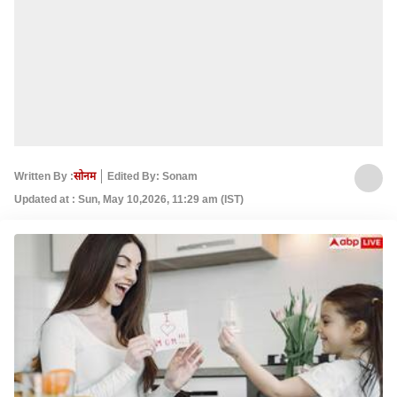
Written By :
सोनम
Edited By: Sonam
Updated at : Sun, May 10,2026, 11:29 am (IST)