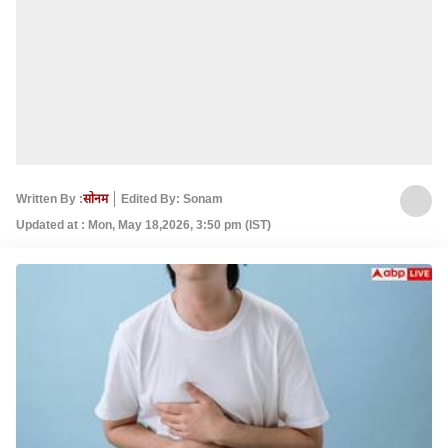
Written By :
सोनम
Edited By: Sonam
Updated at : Mon, May 18,2026, 3:50 pm (IST)