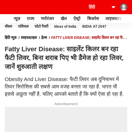
न्यूज़
राज्य
मनोरंजन
खेल
ऐस्ट्रो
बिजनेस
लाइफस्टाइल
मौसम
राशिफल
फोटो गैलरी
Ideas of India
INDIA AT 2047
हिंदी न्यूज़
लाइफस्टाइल
हेल्थ
FATTY LIVER DISEASE: साइलेंट किलर बन रहा फैटी
लिवर, बिना शराब पिए भी डैमेज हो रहा लिवर, जानें शुरुआती लक्षण
Fatty Liver Disease: साइलेंट किलर बन रहा
फैटी लिवर, बिना शराब पिए भी डैमेज हो रहा लिवर,
जानें शुरुआती लक्षण
Obesity And Liver Disease: फैटी लिवर अब दुनियाभर में
लिवर सिरोसिस की सबसे आम वजह बनता जा रहा है. भारत भी
इससे अछूता नहीं है. चलिए आपको बताते हैं कि क्यों ऐसा हो रहा है.
Advertisement