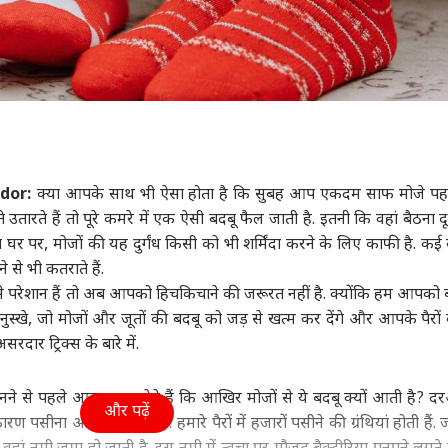
dor:
क्या आपके साथ भी ऐसा होता है कि सुबह आप एकदम साफ मोजे पहनत
 उतारते हैं तो पूरे कमरे में एक ऐसी बदबू फैल जाती है. इतनी कि वहां बैठना द
ा घर पर, मोजों की यह दुर्गंध किसी को भी शर्मिंदा करने के लिए काफी है. कई 
े से भी कतराते हैं.
 परेशान हैं तो अब आपको हिचकिचाने की जरूरत नहीं है. क्योंकि हम आपको ब
्खे, जो मोजों और जूतों की बदबू को जड़ से खत्म कर देंगे और आपके पैरों क
रदार ट्रिक्स के बारे में.
जानने से पहले आइए जान लेते हैं कि आखिर मोजों से ये बदबू क्यों आती है? 
और पढ़ें
 पसीना और बैक्टीरिया हैं. हमारे पैरों में हजारों पसीने की ग्रंथियां होती हैं.