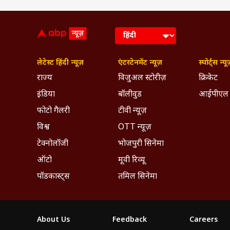
लेटेस्ट हिंदी न्यूज़
एंटरटेनमेंट न्यूज़
स्पोर्ट्स न्यू
राज्य
विजुअल स्टोरीज़
क्रिकेट
इंडिया
बॉलीवुड
आईपीएल
फोटो गैलरी
टीवी न्यूज़
विश्व
OTT न्यूज़
टेक्नोलॉजी
भोजपुरी सिनेमा
ऑटो
मूवी रिव्यू
पॉडकास्ट्स
तमिल सिनेमा
About Us
Feedback
Careers