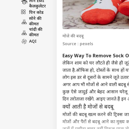
लोन EMI
कैलकुलेटर
पिन कोड
सोने की
कीमत
चांदी की
कीमत
मोजे की बदबू
AQI
Source : pexels
Easy Way To Remove Sock O
लेकिन शाम को घर लौटते ही जैसे ही जूते
जाता है.ऑफिस हो, दोस्तों के साथ हों य
लोग इस डर से दूसरों के सामने जूते उतारन
अगर आप भी मोजों से आने वाली बदबू से
कुछ ऐसे जादुई और बेहद आसान घरेलू नुस
दिन तरोताजा रखेंगे. आइए जानते हैं इन अस
क्यों आती है मोजों से बदबू
मोजों की बदबू खत्म करने की ट्रिक्स 
मोजों और पैरों से बदबू आने का मुख्य कारण