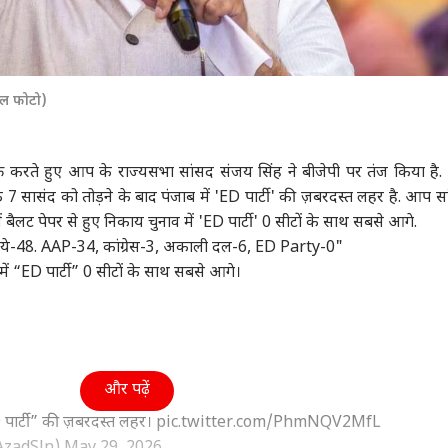
इल फोटो)
र करते हुए आप के राज्यसभा सांसद संजय सिंह ने बीजेपी पर तंज किया है. उन
ि 7 सासंद को तोड़ने के बाद पंजाब में 'ED पार्टी' की ज़बरदस्त लहर है. आप सा
बैलट पेपर से हुए निकाय चुनाव में 'ED पार्टी' 0 सीटों के साथ सबसे आगे.
जे आये-48. AAP-34, कांग्रेस-3, अकाली दल-6, ED Party-0"
 में “ED पार्टी” 0 सीटों के साथ सबसे आगे।
और पढ़ें
D पार्टी” की ज़बरदस्त लहर।
pic.twitter.com/PhmNQV2MfL