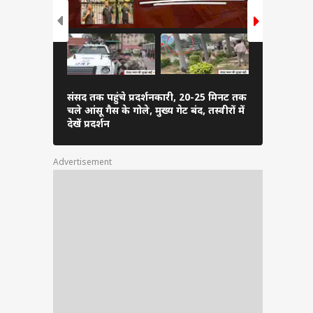
संसद तक पहुंचे प्रदर्शनकारी, 20-25 मिनट तक
दिल्ली में 
चले आंसू गैस के गोले, मुख्य गेट बंद, तस्वीरों में
बारिश से गिरे
देखें प्रदर्शन
Advertisement