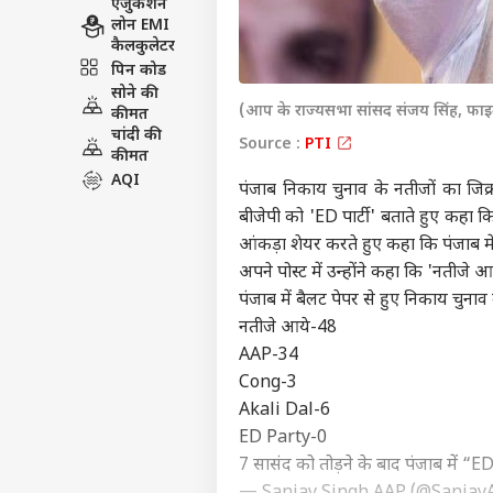
एजुकेशन
लोन EMI
कैलकुलेटर
पिन कोड
सोने की
(आप के राज्यसभा सांसद संजय सिंह, फा
कीमत
चांदी की
Source :
PTI
कीमत
AQI
पंजाब निकाय चुनाव के नतीजों का जिक्
बीजेपी को 'ED पार्टी' बताते हुए कहा क
आंकड़ा शेयर करते हुए कहा कि पंजाब में 
अपने पोस्ट में उन्होंने कहा कि 'नती
पंजाब में बैलट पेपर से हुए निकाय चुनाव
नतीजे आये-48
AAP-34
Cong-3
Akali Dal-6
ED Party-0
7 सासंद को तोड़ने के बाद पंजाब में “E