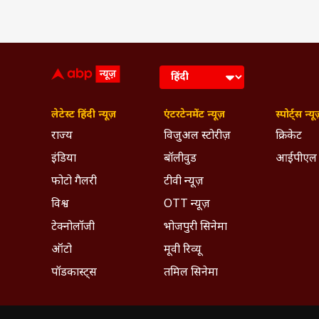
लेटेस्ट हिंदी न्यूज़
एंटरटेनमेंट न्यूज़
स्पोर्ट्स न्यू
राज्य
विजुअल स्टोरीज़
क्रिकेट
इंडिया
बॉलीवुड
आईपीएल
फोटो गैलरी
टीवी न्यूज़
विश्व
OTT न्यूज़
टेक्नोलॉजी
भोजपुरी सिनेमा
ऑटो
मूवी रिव्यू
पॉडकास्ट्स
तमिल सिनेमा