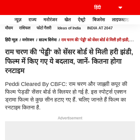
न्यूज़
राज्य
मनोरंजन
खेल
ऐस्ट्रो
बिजनेस
लाइफस्टाइल
मौसम
राशिफल
फोटो गैलरी
Ideas of India
INDIA AT 2047
हिंदी न्यूज़
मनोरंजन
साउथ सिनेमा
राम चरण की 'पेड्डी' को सेंसर बोर्ड से मिली हरी झंडी,
फिल्म में किए गए ये बदलाव, जानें- कितना होगा रनटाइम
राम चरण की 'पेड्डी' को सेंसर बोर्ड से मिली हरी झंडी,
फिल्म में किए गए ये बदलाव, जानें- कितना होगा
रनटाइम
Peddi Cleared By CBFC: राम चरण और जाह्नवी कपूर की
फिल्म 'पेड्डी' सेंसर बोर्ड से क्लियर हो गई है. इस स्पोर्ट्स एक्शन
ड्रामा फिल्म से कुछ सीन हटाए गए हैं. चलिए जानते हैं फिल्म का
रनटाइम कितना है.
Advertisement