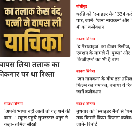
बॉलीवुड
थर्सडे को 'स्पाइडर मैन' 334 कर
पार, जानें- 'जना नायकन' और 
4' का कलेक्शन
साउथ सिनेमा
'द पैराडाइज' का टीजर रिलीज,
एक्शन के मामले में 'पुष्पा' और
'केजीएफ' का भी है बाप
 वापस लिया तलाक का
साउथ सिनेमा
ी कगार पर था रिश्ता
'जन नायकन' के बीच इस तमि
फिल्म का धमाका, बनाया ये रिकॉ
जानें कलेक्शन
साउथ सिनेमा
साउथ सिनेमा
'अपनी भाषा नहीं आती तो यह शर्म की
बुधवार को 'स्पाइडर मैन' से 'ध
बात...' स्कूल पहुंचे सुपरस्टार धनुष ने
तक किसने किया कितना कलेक
कहा- तमिल सीखो
जानें- रिपोर्ट