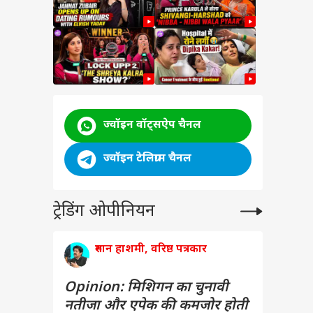
ज्वॉइन वॉट्सऐप चैनल
ज्वॉइन टेलिग्राम चैनल
ट्रेडिंग ओपीनियन
रुमान हाशमी, वरिष्ठ पत्रकार
Opinion: मिशिगन का चुनावी
नतीजा और एपेक की कमजोर होती