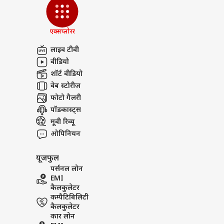
एक्सप्लोरर
लाइव टीवी
वीडियो
शॉर्ट वीडियो
वेब स्टोरीज
फोटो गैलरी
पॉडकास्ट्स
मूवी रिव्यू
ओपिनियन
यूजफुल
पर्सनल लोन
EMI
कैलकुलेटर
कम्पैटिबिलिटी
कैलकुलेटर
कार लोन