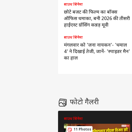
साउथ सिनेमा
छोटे बजट की फिल्म का बॉक्स
ऑफिस धमाका, बनी 2026 की तीसरी
हाईएस्ट ग्रॉसिंग कन्नड़ मूवी
साउथ सिनेमा
मंगलवार को 'जना नायकन'- 'धमाल
4' ने दिखाई तेजी, जानें- 'स्पाइडर मैन'
का हाल
फोटो गैलरी
साउथ सिनेमा
11 Photos