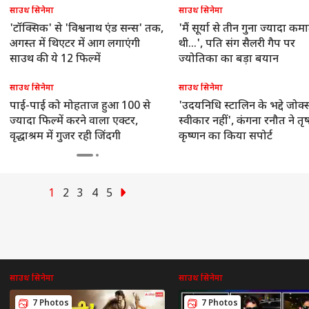
साउथ सिनेमा
साउथ सिनेमा
'टॉक्सिक' से 'विश्वनाथ एंड सन्स' तक,
'मैं सूर्या से तीन गुना ज्यादा कम
अगस्त में थिएटर में आग लगाएंगी
थी...', पति संग सैलरी गैप पर
साउथ की ये 12 फिल्में
ज्योतिका का बड़ा बयान
साउथ सिनेमा
साउथ सिनेमा
पाई-पाई को मोहताज हुआ 100 से
'उदयनिधि स्टालिन के भद्दे जोक्
ज्यादा फिल्में करने वाला एक्टर,
स्वीकार नहीं', कंगना रनौत ने तृ
वृद्धाश्रम में गुजर रही जिंदगी
कृष्णन का किया सपोर्ट
1
2
3
4
5
साउथ सिनेमा
साउथ सिनेमा
7 Photos
7 Photos