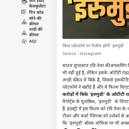
लोन EMI
कैलकुलेटर
पिन कोड
सोने की
कीमत
चांदी की
कीमत
AQI
किस प्लेटफॉर्म पर रिलीज होगी 'इरुमुडी'
Source : instagram
साउथ सुपरस्टार रवि तेजा की अपकमिंग फिल
भी नहीं हुई है, लेकिन इसके ओटीटी रा
तगड़ी कीमत में बिके हैं, जिससे इसकी
प्लेटफॉर्म ने खरीदे हैं और ये फिल्म थिएटर
करोड़ों में बिके 'इरुमुडी' के ओटीटी र
रिपोर्ट्स के मुताबिक, 'इरुमुडी' के थिएट
हैं. इंडस्ट्री में इस फिल्म को रवि तेजा
टीजर और फर्स्ट ग्लिम्प्स को दर्शकों से 
कि 'इरुमुडी' बॉक्स ऑफिस पर भी अच्छा 