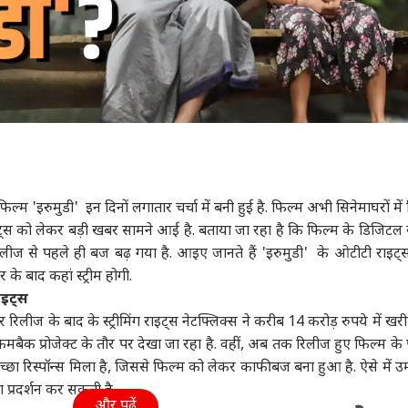
्म 'इरुमुडी' इन दिनों लगातार चर्चा में बनी हुई है. फिल्म अभी सिनेमाघरों में
इट्स को लेकर बड़ी खबर सामने आई है. बताया जा रहा है कि फिल्म के डिजिटल 
 रिलीज से पहले ही बज बढ़ गया है. आइए जानते हैं 'इरुमुडी' के ओटीटी राइट
 के बाद कहां स्ट्रीम होगी.
ाइट्स
र रिलीज के बाद के स्ट्रीमिंग राइट्स नेटफ्लिक्स ने करीब 14 करोड़ रुपये में ख
 के कमबैक प्रोजेक्ट के तौर पर देखा जा रहा है. वहीं, अब तक रिलीज हुए फिल्म के 
अच्छा रिस्पॉन्स मिला है, जिससे फिल्म को लेकर काफी बज बना हुआ है. ऐसे में उम
प्रदर्शन कर सकती है.
और पढ़ें