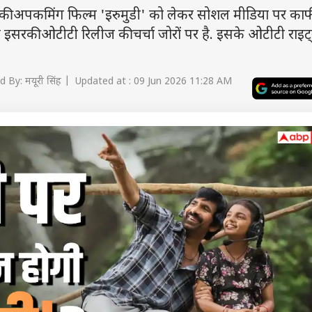
ी अपकमिंग फिल्म 'इरुमुडी' को लेकर सोशल मीडिया पर का
 इसरकी ओटीटी रिलीज की चर्चा जोरों पर है. इसके ओटीटी राइट
 By: मयूरी सिंह | Updated at : 09 Jun 2026 11:28 AM