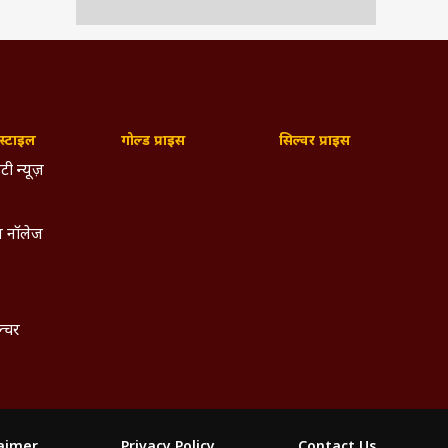
्टाइल
गोल्ड प्राइस
सिल्वर प्राइस
टी न्यूज़
 नॉलेज
ल्चर
laimer
Privacy Policy
Contact Us