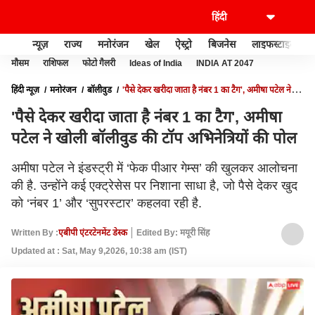
न्यूज़
राज्य
मनोरंजन
खेल
ऐस्ट्रो
बिजनेस
लाइफस्टाइल
मौसम
राशिफल
फोटो गैलरी
Ideas of India
INDIA AT 2047
हिंदी न्यूज़
मनोरंजन
बॉलीवुड
'पैसे देकर खरीदा जाता है नंबर 1 का टैग', अमीषा पटेल ने
खोली बॉलीवुड की टॉप अभिनेत्रियों की पोल
'पैसे देकर खरीदा जाता है नंबर 1 का टैग', अमीषा
पटेल ने खोली बॉलीवुड की टॉप अभिनेत्रियों की पोल
अमीषा पटेल ने इंडस्ट्री में ‘फेक पीआर गेम्स’ की खुलकर आलोचना
की है. उन्होंने कई एक्ट्रेसेस पर निशाना साधा है, जो पैसे देकर खुद
को ‘नंबर 1’ और ‘सुपरस्टार’ कहलवा रही है.
Written By :
एबीपी एंटरटेनमेंट डेस्क
Edited By: मयूरी सिंह
Updated at : Sat, May 9,2026, 10:38 am (IST)