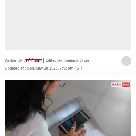
Written By :
एबीपी लाइव
Edited By: Sanjana Singh
Updated at : Mon, May 18,2026, 7:42 am (IST)