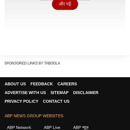
और पढ़ें
SPONSORED LINKS BY TABOOLA
ABOUT US
FEEDBACK
CAREERS
ADVERTISE WITH US
SITEMAP
DISCLAIMER
PRIVACY POLICY
CONTACT US
ABP NEWS GROUP WEBSITES
ABP Network
ABP Live
ABP न्यूज़