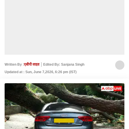
Written By :
एबीपी लाइव
Edited By: Sanjana Singh
Updated at : Sun, June 7,2026, 6:26 pm (IST)