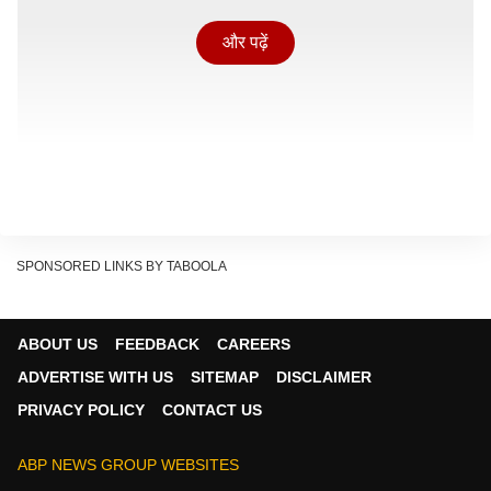
और पढ़ें
SPONSORED LINKS BY TABOOLA
ABOUT US
FEEDBACK
CAREERS
ADVERTISE WITH US
SITEMAP
DISCLAIMER
PRIVACY POLICY
CONTACT US
किस इंश्योरेंस में मिलेगा क्लेम?
ABP NEWS GROUP WEBSITES