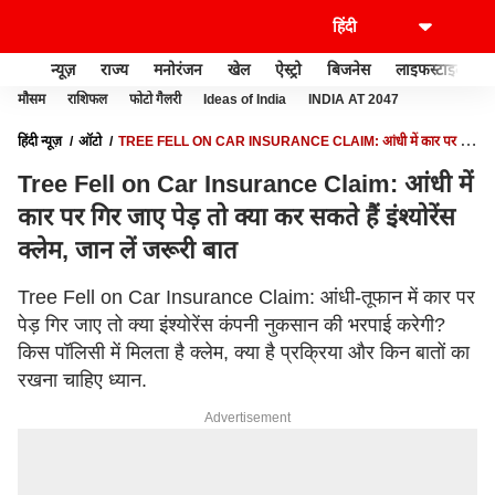
न्यूज़
राज्य
मनोरंजन
खेल
ऐस्ट्रो
बिजनेस
लाइफस्टाइल
मौसम
राशिफल
फोटो गैलरी
Ideas of India
INDIA AT 2047
हिंदी न्यूज़
ऑटो
TREE FELL ON CAR INSURANCE CLAIM: आंधी में कार पर गिर
जाए पेड़ तो क्या कर सकते हैं इंश्योरेंस क्लेम, जान लें जरूरी बात
Tree Fell on Car Insurance Claim: आंधी में
कार पर गिर जाए पेड़ तो क्या कर सकते हैं इंश्योरेंस
क्लेम, जान लें जरूरी बात
Tree Fell on Car Insurance Claim: आंधी-तूफान में कार पर
पेड़ गिर जाए तो क्या इंश्योरेंस कंपनी नुकसान की भरपाई करेगी?
किस पॉलिसी में मिलता है क्लेम, क्या है प्रक्रिया और किन बातों का
रखना चाहिए ध्यान.
Advertisement