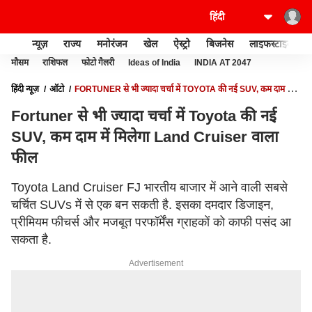
न्यूज़
राज्य
मनोरंजन
खेल
ऐस्ट्रो
बिजनेस
लाइफस्टाइल
मौसम
राशिफल
फोटो गैलरी
Ideas of India
INDIA AT 2047
हिंदी न्यूज़
ऑटो
FORTUNER से भी ज्यादा चर्चा में TOYOTA की नई SUV, कम दाम में
मिलेगा LAND CRUISER वाला फील
Fortuner से भी ज्यादा चर्चा में Toyota की नई
SUV, कम दाम में मिलेगा Land Cruiser वाला
फील
Toyota Land Cruiser FJ भारतीय बाजार में आने वाली सबसे
चर्चित SUVs में से एक बन सकती है. इसका दमदार डिजाइन,
प्रीमियम फीचर्स और मजबूत परफॉर्मेंस ग्राहकों को काफी पसंद आ
सकता है.
Advertisement