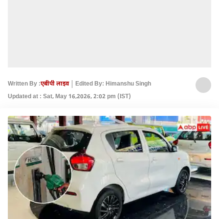
Written By :
एबीपी लाइव
Edited By: Himanshu Singh
Updated at : Sat, May 16,2026, 2:02 pm (IST)