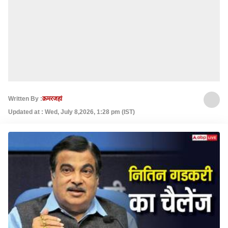
Written By :
क़मरजहां
Updated at : Wed, July 8,2026, 1:28 pm (IST)