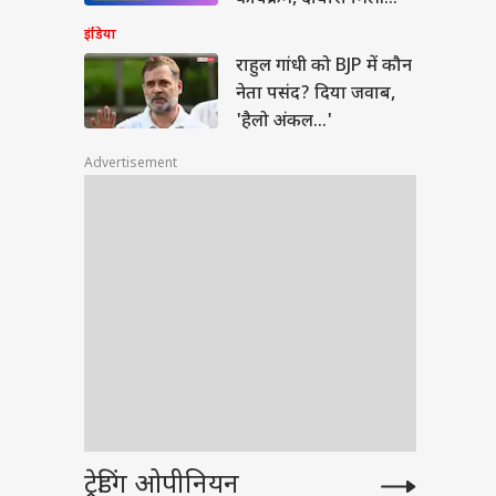
परमिशन
इंडिया
राहुल गांधी को BJP में कौन
नेता पसंद? दिया जवाब,
'हैलो अंकल...'
Advertisement
ट्रेडिंग ओपीनियन