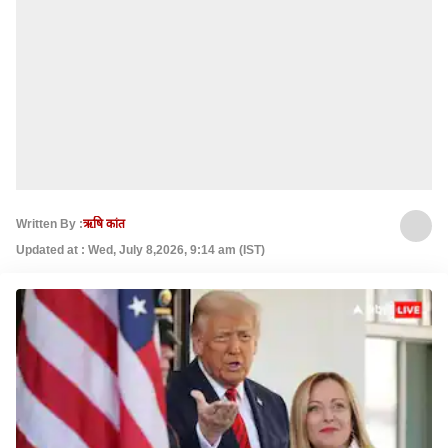
Written By :
ऋषि कांत
Updated at : Wed, July 8,2026, 9:14 am (IST)