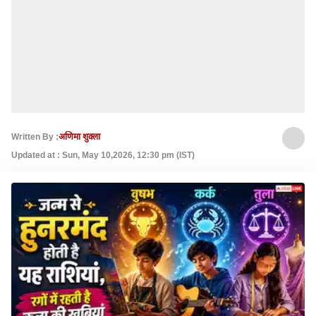
Written By :
अणिमा शुक्ला
Updated at : Sun, May 10,2026, 12:30 pm (IST)