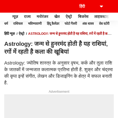
न्यूज़
राज्य
मनोरंजन
खेल
ऐस्ट्रो
बिजनेस
लाइफस्टाइल
धर्म
राशिफल
भविष्यवाणी
हिंदू कैलेंडर
फोटो गैलरी
अंक शास्त्र
वेब स्टोरी
वास
हिंदी न्यूज़
ऐस्ट्रो
ASTROLOGY: जन्म से हुनरमंद होती है यह राशियां, रगों में रहती है कला
की खूबियां
Astrology: जन्म से हुनरमंद होती है यह राशियां,
रगों में रहती है कला की खूबियां
Astrology: ज्योतिष शास्त्र के अनुसार वृषभ, कर्क और तुला राशि
के जातकों में जन्मजात कलात्मक प्रतिभा होती है. शुक्र और चंद्रमा
की कृपा इन्हें संगीत, लेखन और डिजाइनिंग के क्षेत्र में सफल बनाती
है.
Advertisement