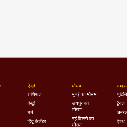
ज़
ऐस्ट्रो
मौसम
लाइफस
राशिफल
मुंबई का मौसम
यूटिलि
ऐस्ट्रो
जयपुर का
ट्रैवल
मौसम
धर्म
जनरल
नई दिल्ली का
हिंदू कैलेंडर
हेल्थ
मौसम