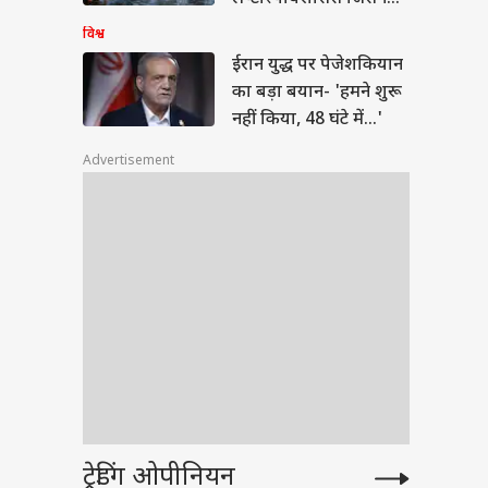
केरल में फैला दी दहशत
विश्व
ईरान युद्ध पर पेजेशकियान
का बड़ा बयान- 'हमने शुरू
नहीं किया, 48 घंटे में...'
Advertisement
ट्रेडिंग ओपीनियन