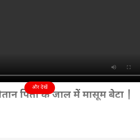
और देखें
ान पिता के जाल में मासूम बेटा |
6 12:09 AM (IST)