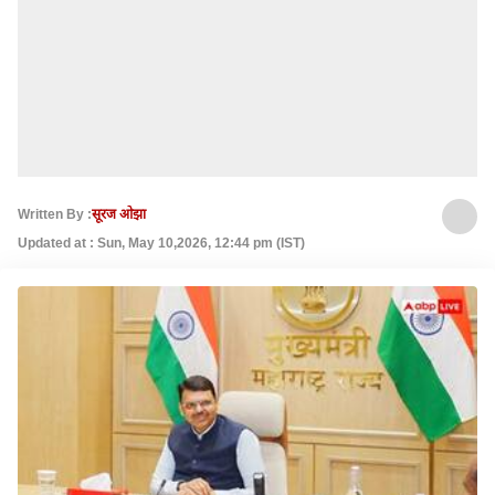
Written By :
सूरज ओझा
Updated at : Sun, May 10,2026, 12:44 pm (IST)