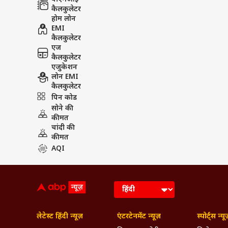
कैलकुलेटर
होम लोन
EMI
कैलकुलेटर
एज
कैलकुलेटर
एजुकेशन
लोन EMI
कैलकुलेटर
पिन कोड
सोने की
कीमत
चांदी की
कीमत
AQI
लेटेस्ट हिंदी न्यूज़
एंटरटेनमेंट न्यूज़
स्पोर्ट्स न्यू