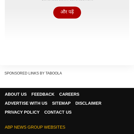
और पढ़ें
SPONSORED LINKS BY TABOOLA
ABOUT US
FEEDBACK
CAREERS
ADVERTISE WITH US
SITEMAP
DISCLAIMER
PRIVACY POLICY
CONTACT US
ABP NEWS GROUP WEBSITES
क्या है नया सोलर पैनल नियम?