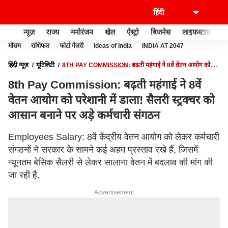
न्यूज़
राज्य
मनोरंजन
खेल
ऐस्ट्रो
बिजनेस
लाइफस्टाइल
मौसम
राशिफल
फोटो गैलरी
Ideas of India
INDIA AT 2047
हिंदी न्यूज़
यूटिलिटी
8TH PAY COMMISSION: बढ़ती महंगाई ने 8वें वेतन आयोग को
परेशानी में डाला! सैलरी स्ट्रक्चर को आसान बनाने पर अड़े कर्मचारी संगठन
8th Pay Commission: बढ़ती महंगाई ने 8वें
वेतन आयोग को परेशानी में डाला! सैलरी स्ट्रक्चर को
आसान बनाने पर अड़े कर्मचारी संगठन
Employees Salary: 8वें केंद्रीय वेतन आयोग को लेकर कर्मचारी
संगठनों ने सरकार के सामने कई अहम प्रस्ताव रखे हैं, जिसमें
न्यूनतम बेसिक सैलरी से लेकर सालाना वेतन में बदलाव की मांग की
जा रही है.
Advertisement