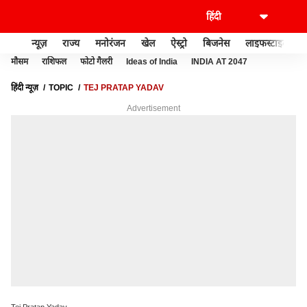
न्यूज़
राज्य
मनोरंजन
खेल
ऐस्ट्रो
बिजनेस
लाइफस्टाइल
मौसम
राशिफल
फोटो गैलरी
Ideas of India
INDIA AT 2047
हिंदी न्यूज़
TOPIC
TEJ PRATAP YADAV
Advertisement