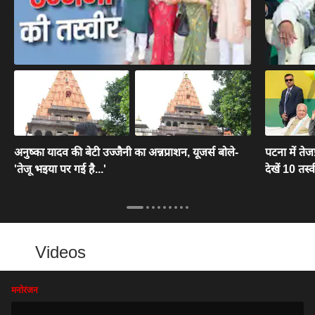
अनुष्का यादव की बेटी उज्जैनी का अन्नप्राशन, यूजर्स बोले-
पटना में तेज
'तेजू भइया पर गई है...'
देखें 10 तस्वी
Videos
मनोरंजन