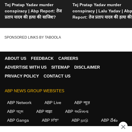
Tej Pratap Yadav murder
Tej Pratap Yadav murder
conspiracy | Abp Report: तेज
conspiracy | Lalu Yadav | Ab
प्रताप यादव की हत्या की साजिश?
Report: तेज प्रताप यादव की हत्या की
साजिश?
SPONSORED LINKS BY TABOOLA
ABOUT US
FEEDBACK
CAREERS
ADVERTISE WITH US
SITEMAP
DISCLAIMER
PRIVACY POLICY
CONTACT US
ABP NEWS GROUP WEBSITES
ABP Network
ABP Live
ABP न्यूज़
ABP আনন্দ
ABP माझा
ABP અસ્મિતા
ABP Ganga
ABP ਸਾਂਝਾ
ABP நாடு
ABP దేశం
×