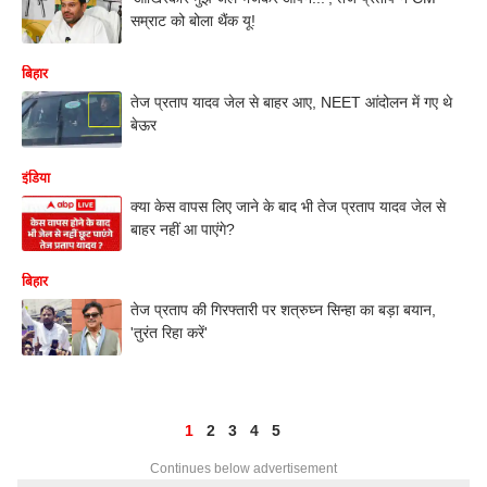
सम्राट को बोला थैंक यू!
बिहार
तेज प्रताप यादव जेल से बाहर आए, NEET आंदोलन में गए थे
बेऊर
इंडिया
क्या केस वापस लिए जाने के बाद भी तेज प्रताप यादव जेल से
बाहर नहीं आ पाएंगे?
बिहार
तेज प्रताप की गिरफ्तारी पर शत्रुघ्न सिन्हा का बड़ा बयान,
'तुरंत रिहा करें'
1
2
3
4
5
Continues below advertisement