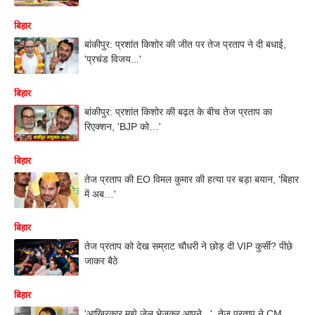
बिहार
बांकीपुर: प्रशांत किशोर की जीत पर तेज प्रताप ने दी बधाई,
'प्रचंड विजय...'
बिहार
बांकीपुर: प्रशांत किशोर की बढ़त के बीच तेज प्रताप का
रिएक्शन, 'BJP को…'
बिहार
तेज प्रताप की EO विमल कुमार की हत्या पर बड़ा बयान, 'बिहार
में अब…'
बिहार
तेज प्रताप को देख सम्राट चौधरी ने छोड़ दी VIP कुर्सी? पीछे
जाकर बैठे
बिहार
'आखिरकार मुझे जेल भेजकर आपने...', तेज प्रताप ने CM