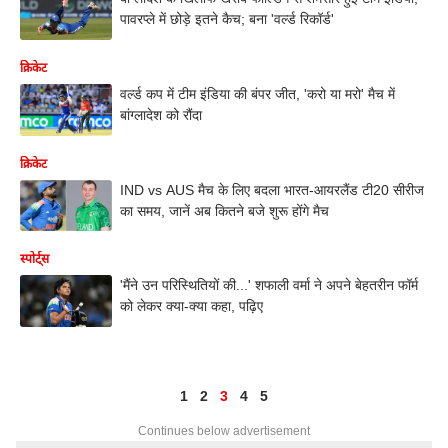
पावरप्ले में छोड़े इतने कैच; बना 'वर्ल्ड रिकॉर्ड'
क्रिकेट
वर्ल्ड कप में टीम इंडिया की बंपर जीत, 'करो या मरो' मैच में
बांग्लादेश को रौंदा
क्रिकेट
IND vs AUS मैच के लिए बदला भारत-आयरलैंड टी20 सीरीज
का समय, जानें अब कितने बजे शुरू होंगे मैच
स्पोर्ट्स
'मैंने उन परिस्थितियों की...' शफाली वर्मा ने अपने बेहतरीन फॉर्म
को लेकर क्या-क्या कहा, पढ़िए
1
2
3
4
5
Continues below advertisement