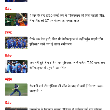
क्रिकेट
4 हार के बाद टी20 वर्ल्ड कप में पाकिस्तान को मिली पहली जीत,
नीदरलैंड को 37 रन से हराकर बचाई लाज
क्रिकेट
सिर्फ एक मैच हारी, फिर भी सेमीफाइनल में नहीं पहुंच पाएगी टीम
इंडिया? जानें क्या है ताजा समीकरण
क्रिकेट
कम नहीं हुई टीम इंडिया की मुश्किल, जानें महिला T20 वर्ल्ड कप
सेमीफाइनल में पहुंचने का गणित
स्पोर्ट्स
शेफाली वर्मा टीम इंडिया की जीत के बाद भी क्यों हैं निराश, कहा-
'काश मैं...'
क्रिकेट
बांग्लादेश के खिलाफ खराब फील्डिंग से शर्मसार हुई टीम इंडिया,