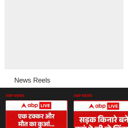
News Reels
ABP NEWS
ABP NEWS