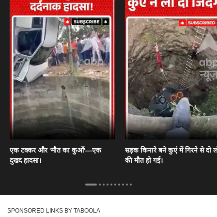
एक टक्कर और 'मौत का कुआँ'—एक
सड़क किनारे बने कुएं में गिरने से दो ल
दुखद हादसा।
की मौत हो गई।
SPONSORED LINKS BY TABOOLA