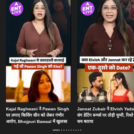
Kajal Raghwani ने Pawan Singh
Jannat Zubair ने Elvish Yad
पर लगाए किसिंग सीन को लेकर गंभीर
संग डेटिंग रूमर्स पर तोड़ी चुप्पी, रिश्त
आरोप, Bhojpuri Bawaal में खुलासा
सच बताया