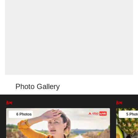
Photo Gallery
हेल्थ
हेल्थ
6 Photos
5 Phot