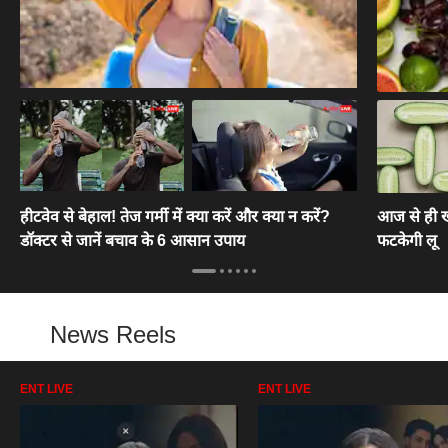
हीटवेव से बेहाल! तेज गर्मी में क्या करें और क्या न करें?
आज से ही खा
डॉक्टर से जानें बचाव के 6 आसान उपाय
फटकेगी लू
News Reels
ENT LIVE
ENT LIVE