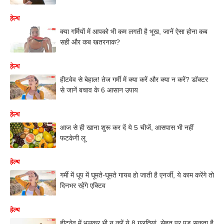
हेल्थ
क्या गर्मियों में आपको भी कम लगती है भूख, जानें ऐसा होना कब
सही और कब खतरनाक?
हेल्थ
हीटवेव से बेहाल! तेज गर्मी में क्या करें और क्या न करें? डॉक्टर
से जानें बचाव के 6 आसान उपाय
हेल्थ
आज से ही खाना शुरू कर दें ये 5 चीजें, आसपास भी नहीं
फटकेगी लू
हेल्थ
गर्मी में धूप में घूमते-घूमते गायब हो जाती है एनर्जी, ये काम करेंगे तो
दिनभर रहेंगे एक्टिव
हेल्थ
हीटवेव में भूलकर भी न करें ये 8 गलतियां, सेहत पर पड़ सकता है