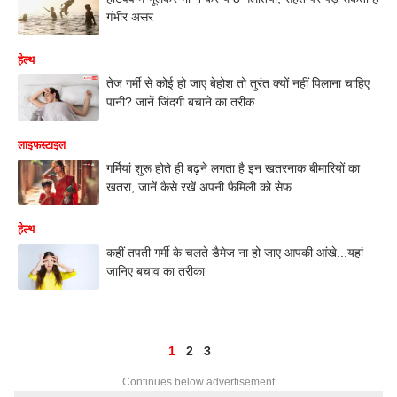
गंभीर असर
हेल्थ
तेज गर्मी से कोई हो जाए बेहोश तो तुरंत क्यों नहीं पिलाना चाहिए
पानी? जानें जिंदगी बचाने का तरीक
लाइफस्टाइल
गर्मियां शुरू होते ही बढ़ने लगता है इन खतरनाक बीमारियों का
खतरा, जानें कैसे रखें अपनी फैमिली को सेफ
हेल्थ
कहीं तपती गर्मी के चलते डैमेज ना हो जाए आपकी आंखे...यहां
जानिए बचाव का तरीका
1
2
3
Continues below advertisement