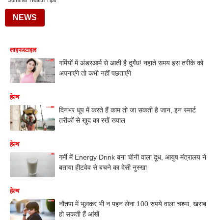
Summer Health Tips
NEWS
लाइफस्टाइल
गर्मियों में अंडरआर्म से आती है दुर्गंध! नहाते समय इस तरीके को
अपनाएंगे तो कभी नहीं पछताएंगे
हेल्थ
दिनभर धूप में करते हैं काम तो जा सकती है जान, इन स्मार्ट
तरीकों से खुद का रखें ख्याल
हेल्थ
गर्मी में Energy Drink बना चीनी वाला दूध, आयुष मंत्रालय ने
बताया हीटवेव से बचने का देसी नुस्खा⁩
हेल्थ
नौतपा में भूलकर भी न पहन लेना 100 रुपये वाला चश्मा, खराब
हो सकती हैं आंखें